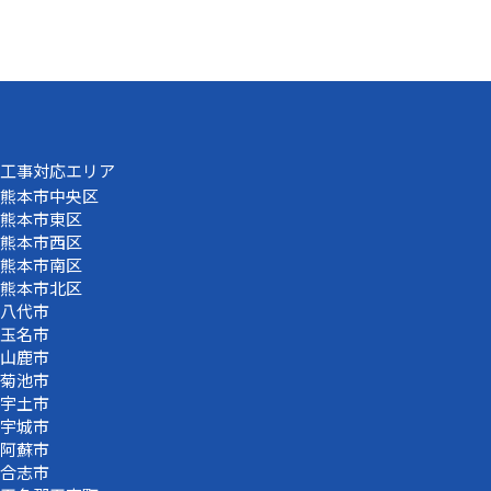
工事対応エリア
熊本市中央区
熊本市東区
熊本市西区
熊本市南区
熊本市北区
八代市
玉名市
山鹿市
菊池市
宇土市
宇城市
阿蘇市
合志市