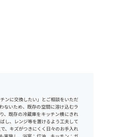
ッチンに交換したい」とご相談をいただ
行わないため、既存の空間に溶け込むラ
あり、既存の冷蔵庫をキッチン横にきれ
伸ばし、レンジ等を置けるよう工夫して
工で、キズがつきにくく日々のお手入れ
工事も実施し、浴室：灯油、キッチン：ガ