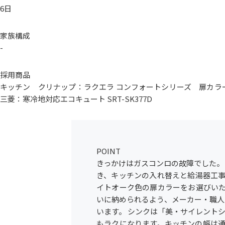
6日
家族構成
-
採用商品
キッチン クリナップ：ラクエラ コンフォートシリーズ 扉カ
三菱：寒冷地対応エコキュート SRT-SK377D
POINT
きっかけはガスコンロの故障でした。
き、キッチンの入れ替えと給湯器工事
イトオーク色の扉カラーをお選びいた
いに納められるよう、メーカー・職人
います。 シンクは「美・サイレント
もラクになります。キッチンの幅は通常