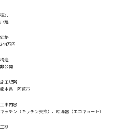
種別
戸建
価格
244万円
構造
非公開
施工場所
熊本県 阿蘇市
工事内容
キッチン（キッチン交換）、給湯器（エコキュート）
工期