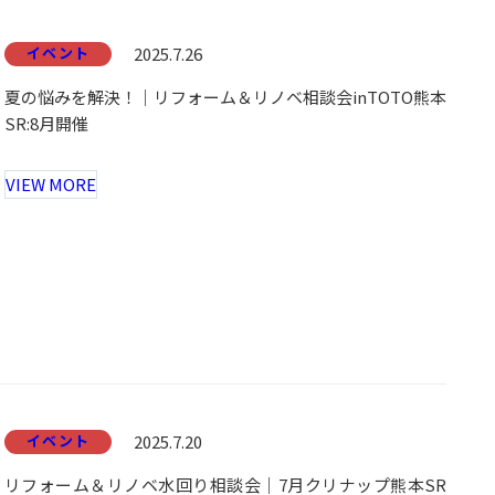
イベント
2025.7.26
夏の悩みを解決！｜リフォーム＆リノベ相談会inTOTO熊本
SR:8月開催
VIEW MORE
イベント
2025.7.20
リフォーム＆リノベ水回り相談会｜7月クリナップ熊本SR