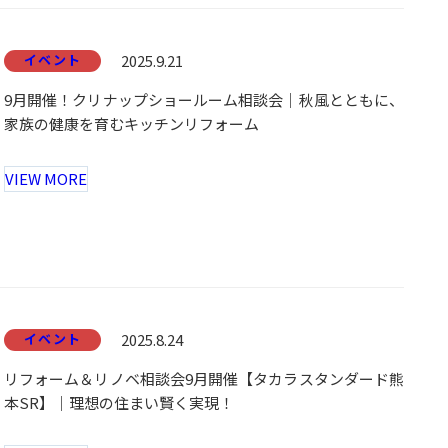
イベント
2025.9.21
9月開催！クリナップショールーム相談会｜秋風とともに、
家族の健康を育むキッチンリフォーム
VIEW MORE
イベント
2025.8.24
リフォーム＆リノベ相談会9月開催【タカラスタンダード熊
本SR】｜理想の住まい賢く実現！