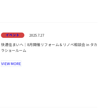
イベント
2025.7.27
快適住まいへ｜8月開催リフォーム＆リノベ相談会 in タカ
ラショールーム
VIEW MORE