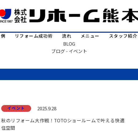
事例
リフォーム成功術
流れ
メニュー
スタッフ紹介
BLOG
ブログ - イベント
イベント
2025.9.28
秋のリフォーム大作戦！TOTOショールームで叶える快適
住空間