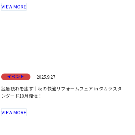
VIEW MORE
イベント
2025.9.27
猛暑疲れを癒す｜秋の快適リフォームフェア in タカラスタ
ンダード10月開催！
VIEW MORE