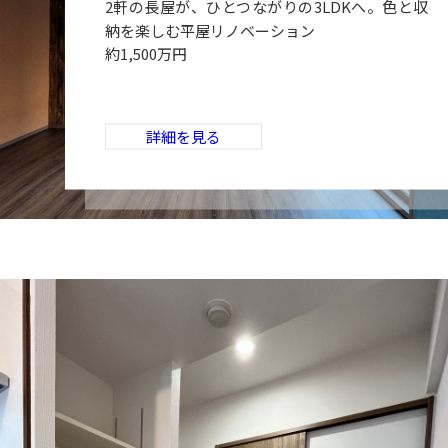
2軒の長屋が、ひとつながりの3LDKへ。色と収
納を楽しむ平屋リノベーション
約1,500万円
詳細を見る