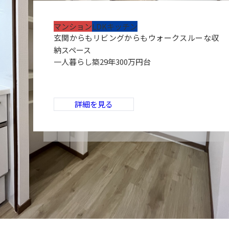
マンション
LDK
キッチン
玄関からもリビングからもウォークスルーな収
納スペース
一人暮らし
築29年
300万円台
詳細を見る