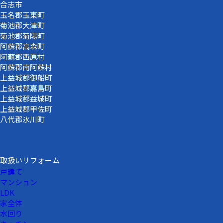
合志市
玉名郡玉東町
菊池郡大津町
菊池郡菊陽町
阿蘇郡高森町
阿蘇郡西原村
阿蘇郡南阿蘇村
上益城郡御船町
上益城郡嘉島町
上益城郡益城町
上益城郡甲佐町
八代郡氷川町
取扱いリフォーム
戸建て
マンション
LDK
家全体
水回り