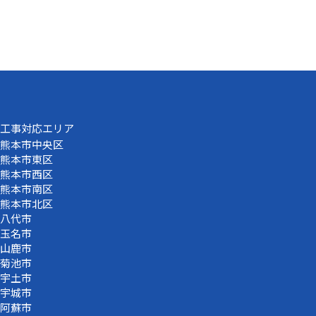
工事対応エリア
熊本市中央区
熊本市東区
熊本市西区
熊本市南区
熊本市北区
八代市
玉名市
山鹿市
菊池市
宇土市
宇城市
阿蘇市