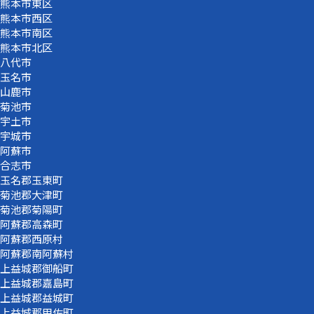
熊本市東区
熊本市西区
熊本市南区
熊本市北区
八代市
玉名市
山鹿市
菊池市
宇土市
宇城市
阿蘇市
合志市
玉名郡玉東町
菊池郡大津町
菊池郡菊陽町
阿蘇郡高森町
阿蘇郡西原村
阿蘇郡南阿蘇村
上益城郡御船町
上益城郡嘉島町
上益城郡益城町
上益城郡甲佐町