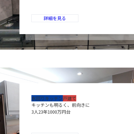
詳細を見る
水回り
キッチン
戸建て
キッチンも明るく、前向きに
3人
23年
1000万円台