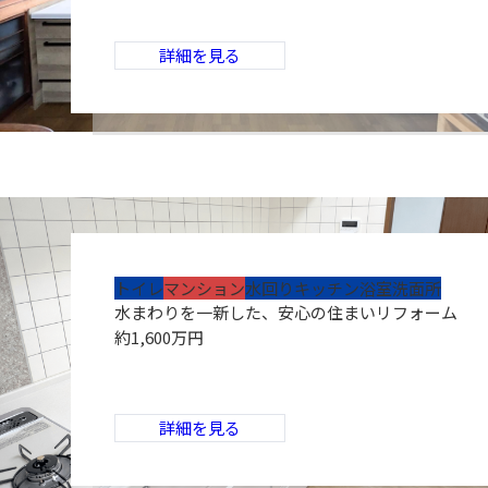
詳細を見る
トイレ
マンション
水回り
キッチン
浴室
洗面所
水まわりを一新した、安心の住まいリフォーム
約1,600万円
詳細を見る