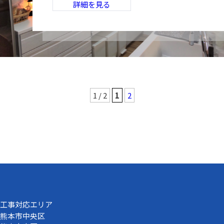
詳細を見る
1 / 2
1
2
工事対応エリア
熊本市中央区