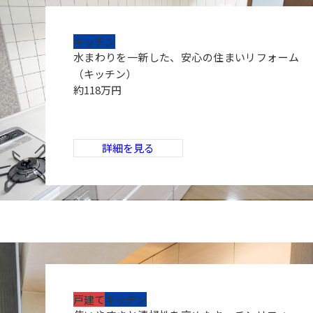
キッチン
水まわりを一新した、安心の住まいリフォーム
（キッチン）
約118万円
詳細を見る
戸建て
キッチン