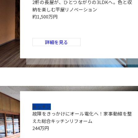
2軒の長屋が、ひとつながりの3LDKへ。色と収
納を楽しむ平屋リノベーション
約1,500万円
詳細を見る
キッチン
故障をきっかけにオール電化へ！家事動線を整
えた総合キッチンリフォーム
244万円