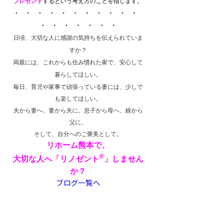
プレゼント
するという考え方のことを指します。
・ ・ ・ ・ ・ ・ ・ ・ ・ ・ ・
・ ・ ・ ・ ・ ・ ・
日頃、大切な人に感謝の気持ちを伝えられていま
すか？
両親には、これからも住み慣れた家で、安心して
暮らしてほしい。
毎日、育児や家事で頑張っている妻には、少しで
も楽してほしい。
夫から妻へ、妻から夫に。息子から母へ、娘から
父に。
そして、自分へのご褒美として。
リホーム熊本で、
®
大切な人へ「リノゼント
」しません
か？
ブログ一覧へ