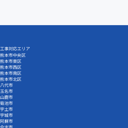
工事対応エリア
熊本市中央区
熊本市東区
熊本市西区
熊本市南区
熊本市北区
八代市
玉名市
山鹿市
菊池市
宇土市
宇城市
阿蘇市
合志市