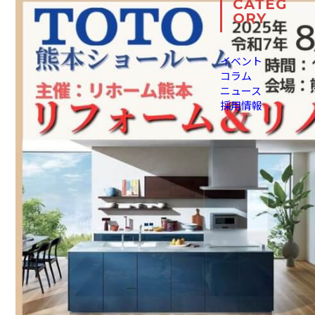
CATEG
ORY
イベント
コラム
ニュース
採用情報