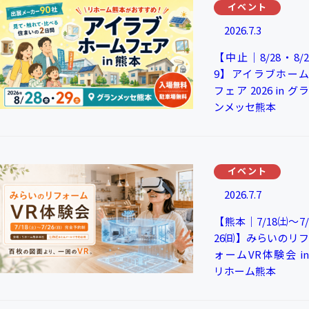
イベント
2026.7.3
【中止｜8/28・8/2
9】アイラブホーム
フェア 2026 in グラ
ンメッセ熊本
イベント
2026.7.7
【熊本｜7/18㈯～7/
26㈰】みらいのリフ
ォームVR体験会 in
リホーム熊本