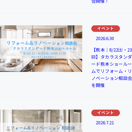
会開催！
イベント
2026.6.30
【熊本｜8/22㈯・23
㈰】タカラスタンダ
ード熊本ショールー
ムでリフォーム・リ
ノベーション相談会
を開催
イベント
2026.7.21