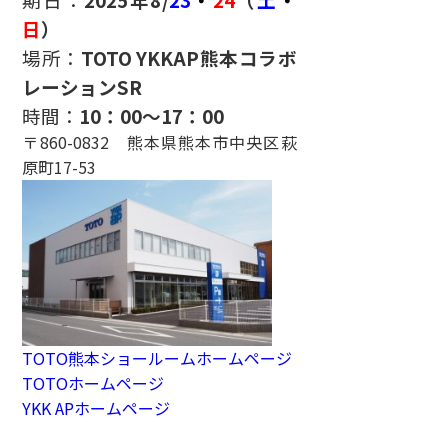
日
）
場所：
TOTO YKKAP熊本コラボ
レーションSR
時間：
10：00～17：00
〒860-0832 熊本県熊本市中央区萩
原町17-53
TOTO熊本ショールームホームページ
TOTOホームページ
YKK APホームページ