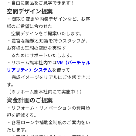
・自由に商品をご見学できます！
空間デザイン提案
・間取り変更や内装デザインなど、お客
様のご希望に合わせた
空間デザインをご提案いたします。
・豊富な経験と知識を持つスタッフが、
お客様の理想の空間を実現す
るためにサポートいたします。
・リホーム熊本社内では
VR（バーチャル
リアリティ）システム
を使って
完成イメージをリアルにご体感できま
す。
（※リホーム熊本社内にて実施中！）
資金計画のご提案
・リフォーム・リノベーションの費用負
担を軽減する。
・各種ローンや補助金制度のご案内をい
たします。