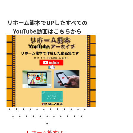
リホーム熊本でUPしたすべての
YouTube動画はこちらから
* * * * * * * * * * * *
* * * * * * * * * * *
*
リホーム熊本は、