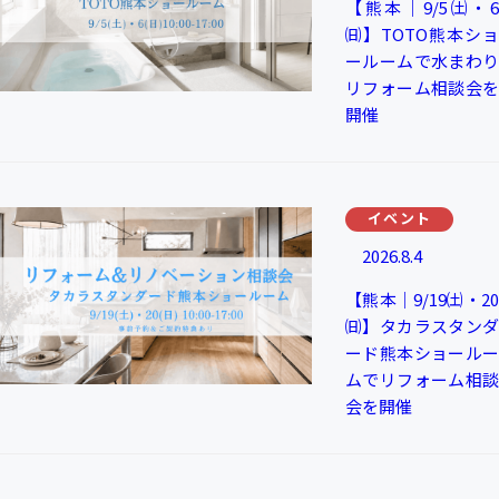
【熊本｜9/5㈯・6
㈰】TOTO熊本ショ
ールームで水まわり
リフォーム相談会を
開催
イベント
2026.8.4
【熊本｜9/19㈯・20
㈰】タカラスタンダ
ード熊本ショールー
ムでリフォーム相談
会を開催