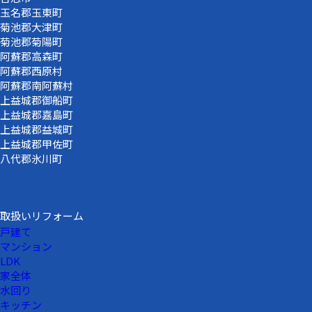
玉名郡玉東町
菊池郡大津町
菊池郡菊陽町
阿蘇郡高森町
阿蘇郡西原村
阿蘇郡南阿蘇村
上益城郡御船町
上益城郡嘉島町
上益城郡益城町
上益城郡甲佐町
八代郡氷川町
取扱いリフォーム
戸建て
マンション
LDK
家全体
水回り
キッチン