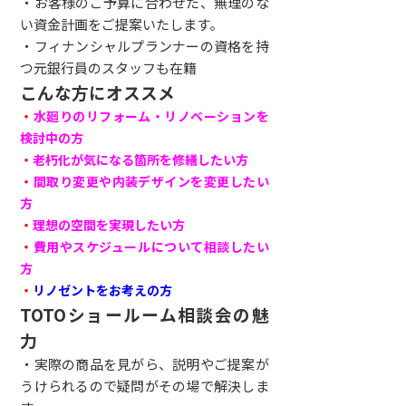
・お客様のご予算に合わせた、無理のな
い資金計画をご提案いたします。
・フィナンシャルプランナーの資格を持
つ元銀行員のスタッフも在籍
こんな方にオススメ
・
水廻りのリフォーム・リノベーションを
検討中の方
・
老朽化が気になる箇所を修繕したい方
・
間取り変更や内装デザインを変更したい
方
・
理想の空間を実現したい方
・
費用やスケジュールについて相談したい
方
・
リノゼントをお考えの方
TOTOショールーム相談会の魅
力
・実際の商品を見がら、説明やご提案が
うけられるので疑問がその場で解決しま