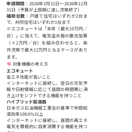
申請期間
：2026年3月31日〜2026年12月
31日（予算が上限額に達し次第終了）
補助台数
：戸建て住宅はいずれか2台ま
で、共同住宅はいずれか1台まで
※エコキュートは「本体（最大10万円／
台）」に加えて、電気温水器の撤去加算
（＋2万円／台）を組み合わせると、条
件次第で最大12万円となるケースがあり
ます。
対象機種の考え方
エコキュート
省エネ性能が高いこと
インターネットに接続し、翌日の天気予
報や日射情報に応じて昼間の時間帯に沸
き上げをシフトできる機能を持つこと
ハイブリッド給湯器
日本ガス石油機器工業会の基準で年間給
湯効率108.0％以上
インターネットに接続し、昼間の再エネ
電気を積極的に自家消費する機能を持つ