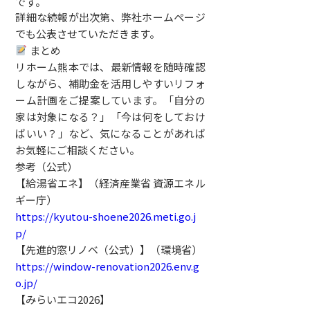
です。
詳細な続報が出次第、弊社ホームページ
でも公表させていただきます。
まとめ
リホーム熊本では、最新情報を随時確認
しながら、補助金を活用しやすいリフォ
ーム計画をご提案しています。「自分の
家は対象になる？」「今は何をしておけ
ばいい？」など、気になることがあれば
お気軽にご相談ください。
参考（公式）
【給湯省エネ】（経済産業省 資源エネル
ギー庁）
https://kyutou-shoene2026.meti.go.j
p/
【先進的窓リノベ（公式）】（環境省）
https://window-renovation2026.env.g
o.jp/
【みらいエコ2026】