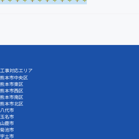
工事対応エリア
熊本市中央区
熊本市東区
熊本市西区
熊本市南区
熊本市北区
八代市
玉名市
山鹿市
菊池市
宇土市