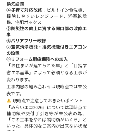
換気設備
④子育て対応改修
：ビルトイン食洗機、
掃除しやすいレンジフード、浴室乾燥
機、宅配ボックス
⑤防災性の向上に資する開口部の改修工
事
⑥バリアフリー改修
⑦空気清浄機能・換気機能付きエアコン
の設置
⑧リフォーム瑕疵保険への加入
「お住まいが建てられた年」と「目指す
省エネ基準」によって必須となる工事が
変わります。
工事内容の組み合わせは現時点では未公
表です。
現時点で注意しておきたいポイント
「みらいエコ2026」については現時点で
補助額や交付手引き等が未公表の為、
「この工事をやれば補助額がいくら」と
いった、具体的なご案内が出来ない状況