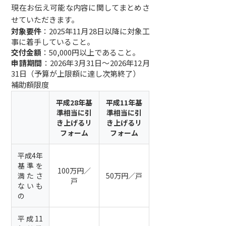
現在お伝え可能な内容に関してまとめさ
せていただきます。
対象要件
：2025年11月28日以降に対象工
事に着手していること。
交付金額
：50,000円以上であること。
申請期間
：2026年3月31日〜2026年12月
31日（予算が上限額に達し次第終了）
補助額限度
平成28年基
平成11年基
準相当に引
準相当に引
き上げるリ
き上げるリ
フォーム
フォーム
平成4年
基準を
100万円／
満たさ
50万円／戸
戸
ないも
の
平成11