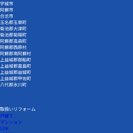
宇城市
阿蘇市
合志市
玉名郡玉東町
菊池郡大津町
菊池郡菊陽町
阿蘇郡高森町
阿蘇郡西原村
阿蘇郡南阿蘇村
上益城郡御船町
上益城郡嘉島町
上益城郡益城町
上益城郡甲佐町
八代郡氷川町
取扱いリフォーム
戸建て
マンション
LDK