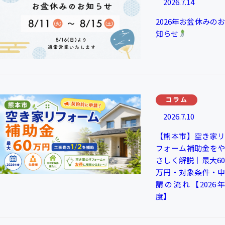
2026.7.14
2026年お盆休みのお
知らせ
コラム
2026.7.10
【熊本市】空き家リ
フォーム補助金をや
さしく解説｜最大60
万円・対象条件・申
請の流れ【2026年
度】