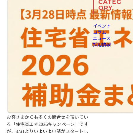
CATEG
ORY
イベント
コラム
ニュース
採用情報
お客さまからも多くの問合せを頂いてい
る「住宅省エネ2026キャンペーン」です
が、3/31よりいよいよ申請がスタートし