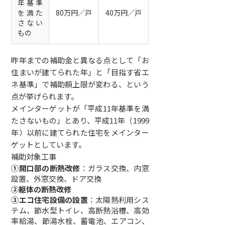
年基準
を満た
80万円／戸
40万円／戸
さない
もの
昨年までの補助金と異なる点として「お
住まいが建てられた年」と「目指す省エ
ネ基準」で補助額上限が変わる、という
点が挙げられます。
メインターゲットが「平成11年基準を満
たさないもの」とあり、平成11年（1999
年）以前に建てられた住宅をメインター
ゲットとしています。
補助対象工事
①開口部の断熱改修
：ガラス交換、内窓
設置、外窓交換、ドア交換
②躯体の断熱改修
③エコ住宅設備の設置
：太陽熱利用シス
テム、節水型トイレ、高断熱浴槽、高効
率給湯、節湯水栓、蓄電池、エアコン、