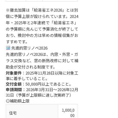
※撤去加算は「給湯省エネ2026」とは別
個に予算上限が設けられています。2024
年・2025年と2年連続で「給湯省エネ」
の予算額に先んじて予算消化が終了して
おり、検討中の方は早めの情報収集がお
すすめです。
先進的窓リノベ2026
先進的窓リノベ2026は、内窓・外窓・ガ
ラス交換など、窓の断熱改修に対して補
助金が交付される制度です。
対象要件
：2025年11月28日以降に対象工
事に着手していること。
交付金額
：50,000円以上であること。
申請期間
：2026年3月31日〜2026年12月
31日（予算が上限額に達し次第終了）
◎補助額上限
1,000,0
住宅
00