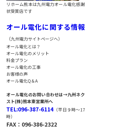
リホーム熊本は九州電力オール電化感謝
状受賞店です
オール電化に関する情報
（
九州電力サイトページへ）
オール電化とは？
オール電化のメリット
料金プラン
オール電化の工事
お客様の声
オール電化Q＆A
オール電化のお問い合わせは→九州ネク
スト(株)熊本東営業所へ
TEL:096-387-6114
（平日９時～17
時）
FAX：096-386-2322