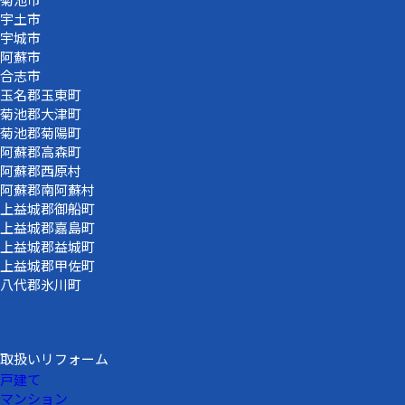
宇土市
宇城市
阿蘇市
合志市
玉名郡玉東町
菊池郡大津町
菊池郡菊陽町
阿蘇郡高森町
阿蘇郡西原村
阿蘇郡南阿蘇村
上益城郡御船町
上益城郡嘉島町
上益城郡益城町
上益城郡甲佐町
八代郡氷川町
取扱いリフォーム
戸建て
マンション