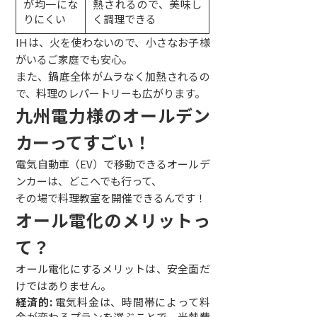
が均一にな
熱されるので、美味し
りにくい
く調理できる
IHは、火を使わないので、小さなお子様
がいるご家庭でも安心。
また、鍋底全体がムラなく加熱されるの
で、料理のレパートリーも広がります。
九州電力様のオールデン
カーってすごい！
電気自動車（EV）で移動できるオールデ
ンカーは、どこへでも行って、
その場で料理教室を開催できるんです！
オール電化のメリットっ
て？
オール電化にするメリットは、安全面だ
けではありません。
経済的:
電気料金は、時間帯によって料
金が変わるプランを選ぶことで、光熱費