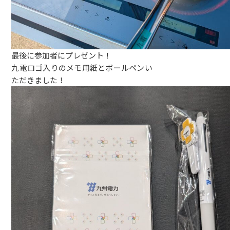
最後に参加者にプレゼント！
九電ロゴ入りのメモ用紙とボールペンい
ただきました！