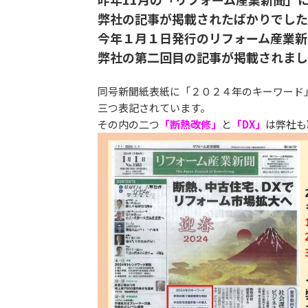
弊社の記事が掲載されたばかりでした
今年１月１日発行のリフォーム産業新
弊社の第二回目の記事が
掲載されまし
同号新聞紙表紙に「２０２４年のキーワード
三つ表記されています。
その内の二つ
「断熱改修」
と
「DX」
は弊社も