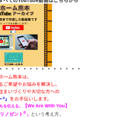
* * * * * * * * * * * * * *
ホーム熊本は、
るご希望やお悩みを解決し、
住まいづくりや大切な方への
ト®」
をお手伝いします。
【We Are With You】
ちを伝える。
®
リノゼント
」
という考え方。