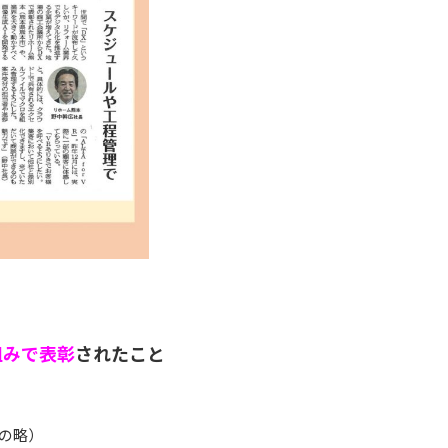
組みで表彰
されたこと
の略）