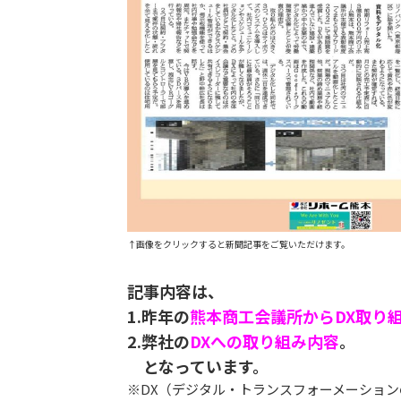
↑画像をクリックすると新聞記事をご覧いただけます。
記事内容は、
1.昨年の
熊本商工会議所からDX取り
2.弊社の
DXへの取り組み内容
。
となっています。
※DX（デジタル・トランスフォーメーション