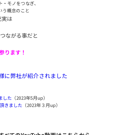
ト・モノをつなぎ、
いう概念のこと
充実は
つながる事だと
参ります！
様に弊社が紹介されました
ました
（2023年5月up）
】頂きました
（2023年３月up）
べてのYouTube動画はこちらから