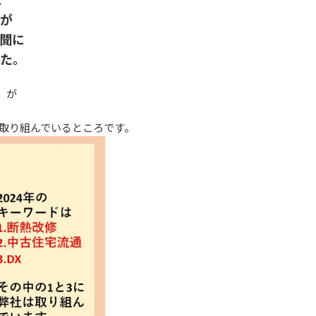
が
聞に
た。
」が
取り組んでいるところです。