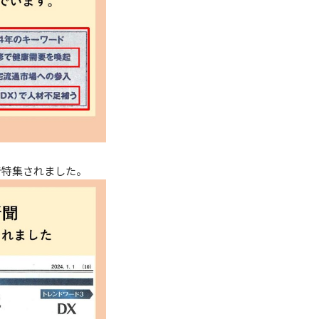
で特集されました。