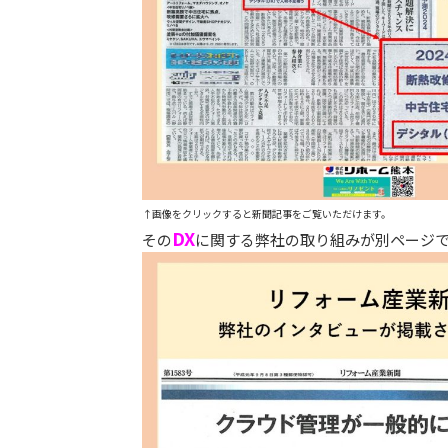
↑画像をクリックすると新聞記事をご覧いただけます。
DX
その
に関する弊社の取り組みが別ページ