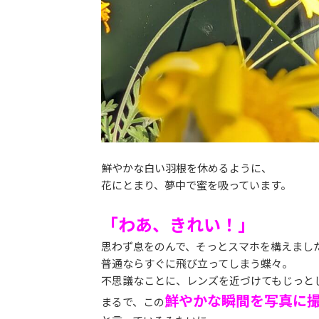
鮮やかな白い羽根を休めるように、
花にとまり、夢中で蜜を吸っています。
「わあ、きれい！」
思わず息をのんで、そっとスマホを構えまし
普通ならすぐに飛び立ってしまう蝶々。
不思議なことに、レンズを近づけてもじっと
鮮やかな瞬間を写真に
まるで、この