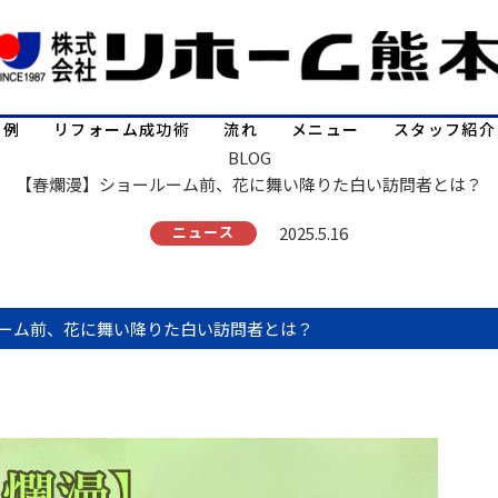
事例
リフォーム成功術
流れ
メニュー
スタッフ紹介
BLOG
【春爛漫】ショールーム前、花に舞い降りた白い訪問者とは？
ニュース
2025.5.16
ーム前、花に舞い降りた白い訪問者とは？