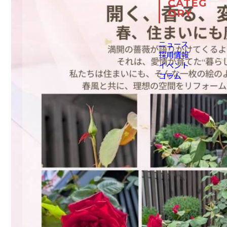
CATEG
ORY
ニュース
採用情報
イベント
コラム