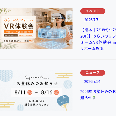
イベント
2026.7.7
【熊本｜7/18㈯～7/
26㈰】みらいのリフ
ォームVR体験会 in
リホーム熊本
ニュース
2026.7.14
2026年お盆休みのお
知らせ