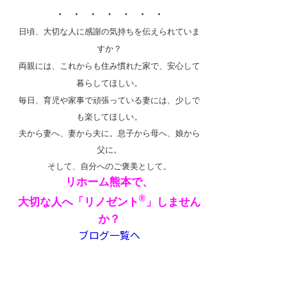
・ ・ ・ ・ ・ ・ ・
日頃、大切な人に感謝の気持ちを伝えられていま
すか？
両親には、これからも住み慣れた家で、安心して
暮らしてほしい。
毎日、育児や家事で頑張っている妻には、少しで
も楽してほしい。
夫から妻へ、妻から夫に。息子から母へ、娘から
父に。
そして、自分へのご褒美として。
リホーム熊本で、
®
大切な人へ「リノゼント
」しません
か？
ブログ一覧へ