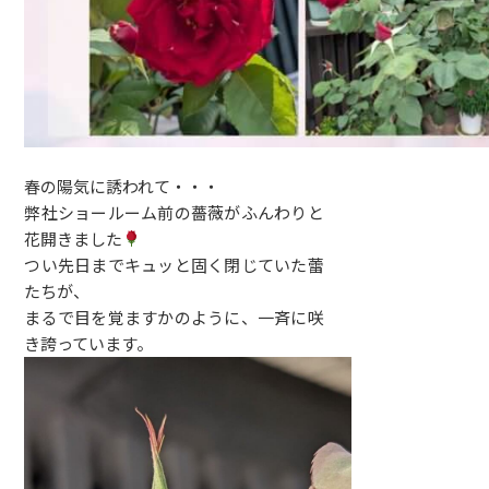
春の陽気に誘われて・・・
弊社ショールーム前の薔薇がふんわりと
花開きました
つい先日までキュッと固く閉じていた蕾
たちが、
まるで目を覚ますかのように、一斉に咲
き誇っています。