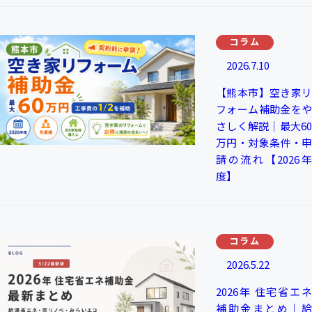
コラム
2026.7.10
【熊本市】空き家リ
フォーム補助金をや
さしく解説｜最大60
万円・対象条件・申
請の流れ【2026年
度】
コラム
2026.5.22
2026年 住宅省エネ
補助金まとめ｜給