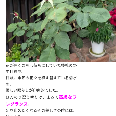
花が開くのを心待ちにしていた弊社の野
中社長や、
日頃、季節の花々を植え替えている清水
の、
優しい眼差しが印象的でした。
高級なフ
ほんのり漂う香りは、まるで
レグランス
。
足を止めたくなるその美しさの陰には、