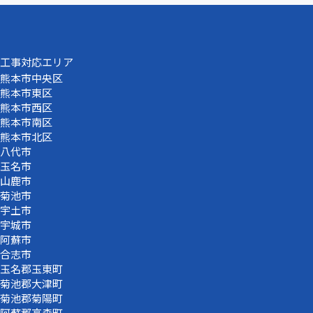
工事対応エリア
熊本市中央区
熊本市東区
熊本市西区
熊本市南区
熊本市北区
八代市
玉名市
山鹿市
菊池市
宇土市
宇城市
阿蘇市
合志市
玉名郡玉東町
菊池郡大津町
菊池郡菊陽町
阿蘇郡高森町