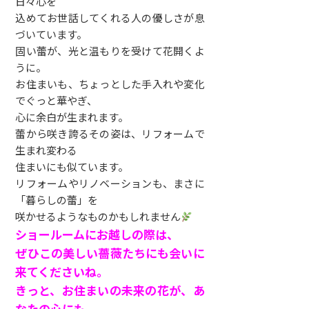
日々心を
込めてお世話してくれる人の優しさが息
づいています。
固い蕾が、光と温もりを受けて花開くよ
うに。
お住まいも、ちょっとした手入れや変化
でぐっと華やぎ、
心に余白が生まれます。
蕾から咲き誇るその姿は、リフォームで
生まれ変わる
住まいにも似ています。
リフォームやリノベーションも、まさに
「暮らしの蕾」を
咲かせるようなものかもしれません
ショールームにお越しの際は、
ぜひこの美しい薔薇たちにも会いに
来てくださいね。
きっと、お住まいの未来の花が、あ
なたの心にも