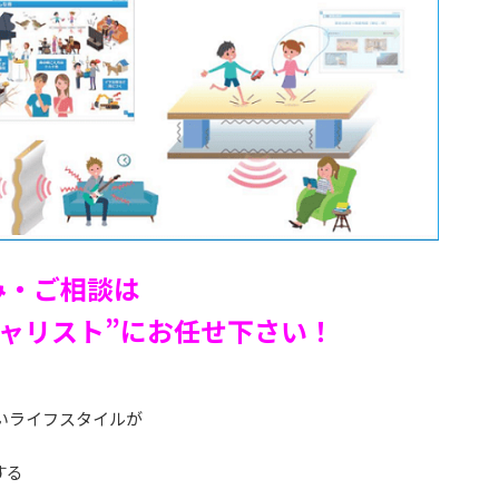
み・ご相談は
シャリスト”にお任せ下さい！
いライフスタイルが
する