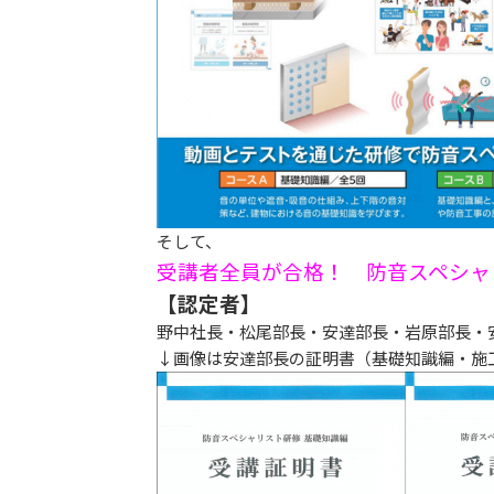
そして、
受講者全員が合格！ 防音スペシャリ
【認定者】
野中社長・松尾部長・安達部長・岩原部長・
↓画像は安達部長の証明書（基礎知識編・施