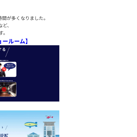
時間が多くなりました。
など、
す。
ショールーム】