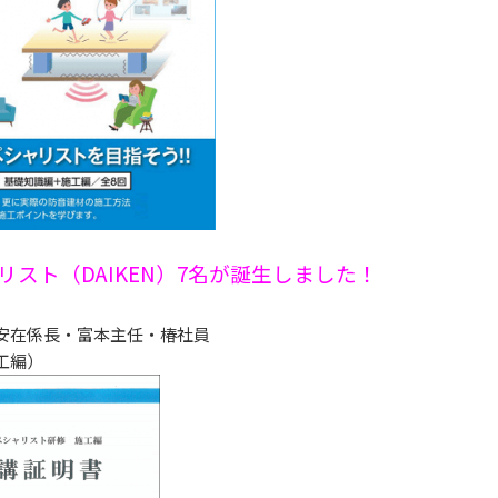
スト（DAIKEN）7名が誕生しました！
安在係長・富本主任・椿社員
工編）