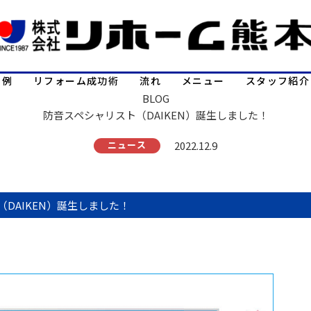
事例
リフォーム成功術
流れ
メニュー
スタッフ紹介
BLOG
防音スペシャリスト（DAIKEN）誕生しました！
ニュース
2022.12.9
DAIKEN）誕生しました！