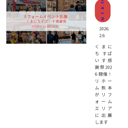
ニ
ュ
ー
ス
2026.
2.6
くまに
ち すぱ
いす感
謝祭202
6 開催！
リホー
ム熊本
がリフ
ォーム
エリア
に出展
します