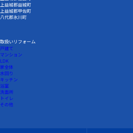
上益城郡益城町
上益城郡甲佐町
八代郡氷川町
取扱いリフォーム
戸建て
マンション
LDK
家全体
水回り
キッチン
浴室
洗面所
トイレ
その他