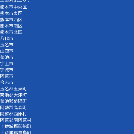
熊本市中央区
熊本市東区
熊本市西区
熊本市南区
熊本市北区
八代市
玉名市
山鹿市
菊池市
宇土市
宇城市
阿蘇市
合志市
玉名郡玉東町
菊池郡大津町
菊池郡菊陽町
阿蘇郡高森町
阿蘇郡西原村
阿蘇郡南阿蘇村
上益城郡御船町
上益城郡嘉島町