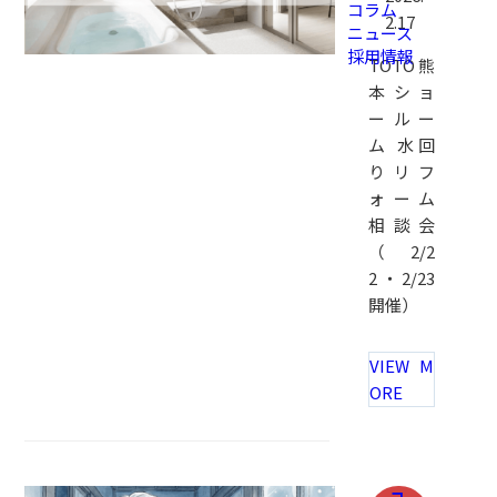
コラム
2.17
ニュース
採用情報
TOTO熊
本ショ
ールー
ム 水回
りリフ
ォーム
相談会
（2/2
2・2/23
開催）
VIEW M
ORE
コ