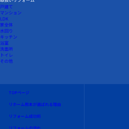
戸建て
マンション
LDK
家全体
水回り
キッチン
浴室
洗面所
トイレ
その他
TOPページ
リホーム熊本が選ばれる理由
リフォーム成功術
リフォームの流れ