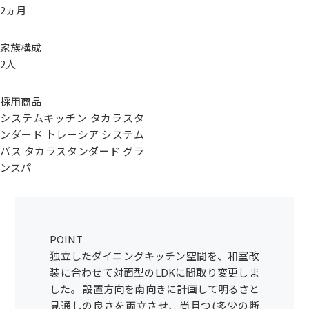
2ヵ月
家族構成
2人
採用商品
システムキッチン タカラスタ
ンダード トレーシア システム
バス タカラスタンダード グラ
ンスパ
POINT
独立したダイニングキッチン空間を、和室改
装に合わせて対面型のLDKに間取り変更しま
した。 設置方向を南向きに計画して明るさと
見通しの良さを両立させ、尚且つ(多少の断