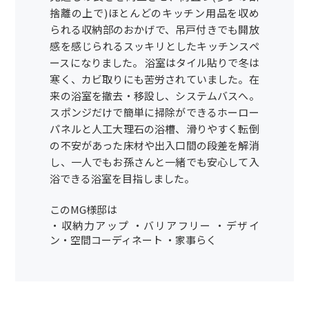
捨離の上で)ほとんどのキッチン用品を収め
られる収納部のおかげで、吊戸付きでも開放
感を感じられるスッキリとしたキッチンスペ
ースになりました。 浴室はタイル貼りで冬は
寒く、カビ取りにも苦労されていました。在
来の浴室を撤去・移設し、システムバスへ。
スポンジだけで簡単に掃除ができるホーロー
パネルと人工大理石の浴槽、滑りやすく転倒
の不安があった床材や出入口間の段差を解消
し、一人でもお孫さんと一緒でも安心して入
浴できる浴室を目指しました。
このMG様邸は
・収納力アップ ・バリアフリー ・デザイ
ン・空間コーディネート ・家事らく