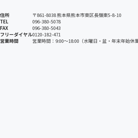
住所
〒861-8038 熊本県熊本市東区長嶺東5-8-10
TEL
096-380-5078
FAX
096-380-5043
フリーダイヤル
0120-182-471
営業時間
営業時間：9:00〜18:00（水曜日・盆・年末年始休