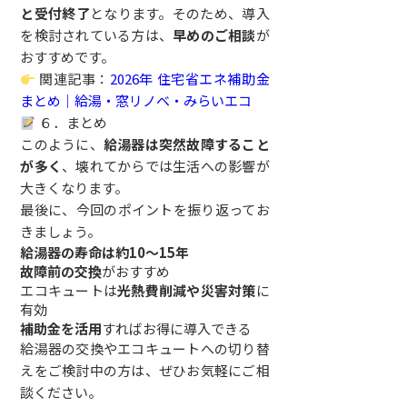
と受付終了
となります。そのため、導入
を検討されている方は、
早めのご相談
が
おすすめです。
関連記事：
2026年 住宅省エネ補助金
まとめ｜給湯・窓リノベ・みらいエコ
６．まとめ
このように、
給湯器は突然故障すること
が多く
、壊れてからでは生活への影響が
大きくなります。
最後に、今回のポイントを振り返ってお
きましょう。
給湯器の寿命は約10～15年
故障前の交換
がおすすめ
エコキュートは
光熱費削減や災害対策
に
有効
補助金を活用
すればお得に導入できる
給湯器の交換やエコキュートへの切り替
えをご検討中の方は、ぜひお気軽にご相
談ください。