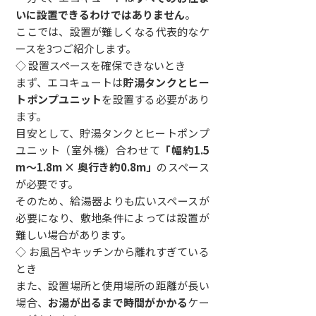
いに設置できるわけではありません
。
ここでは、設置が難しくなる代表的なケ
ースを3つご紹介します。
◇ 設置スペースを確保できないとき
まず、エコキュートは
貯湯タンクとヒー
トポンプユニット
を設置する必要があり
ます。
目安として、貯湯タンクとヒートポンプ
ユニット（室外機）合わせて
「幅約1.5
m〜1.8m × 奥行き約0.8m」
のスペース
が必要です。
そのため、給湯器よりも広いスペースが
必要になり、敷地条件によっては設置が
難しい場合があります。
◇ お風呂やキッチンから離れすぎている
とき
また、設置場所と使用場所の距離が長い
場合、
お湯が出るまで時間がかかる
ケー