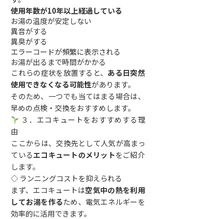
使用年数が10年以上経過している
お湯の温度が安定しない
異音がする
異臭がする
エラーコードが頻繁に表示される
お湯が出るまで時間がかかる
これらの症状を放置すると、
ある日突然
使用できなくなる可能性
があります。
そのため、一つでも当てはまる場合は、
早めの点検・交換をおすすめします。
３．エコキュートをおすすめする理
由
ここからは、交換先として人気が高まっ
ている
エコキュートのメリット
をご紹介
します。
◇ ランニングコストを抑えられる
まず、エコキュートは
空気中の熱を利用
してお湯を作る
ため、電気エネルギーを
効率的に活用できます。