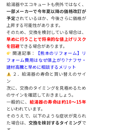
給湯器やエコキュートも例外ではなく、
一部メーカーで今年夏以降の価格改訂が
予定
されているほか、今後さらに価格が
上昇する可能性があります。
そのため、交換を検討している場合は、
早めに行うことで将来的な値上げリスク
を回避
できる場合があります。
関連記事：
【熊本のリフォーム】リ
フォーム費用はなぜ値上がり?ナフサ・
建材高騰と早めに相談するメリット
２．給湯器の寿命と買い替えのサイ
ン
次に、交換のタイミングを見極めるため
のサインを確認しておきましょう。
一般的に、
給湯器の寿命は約10～15年
といわれています。
そのうえで、以下のような症状が見られ
た場合は、
交換を検討するタイミング
で
す。