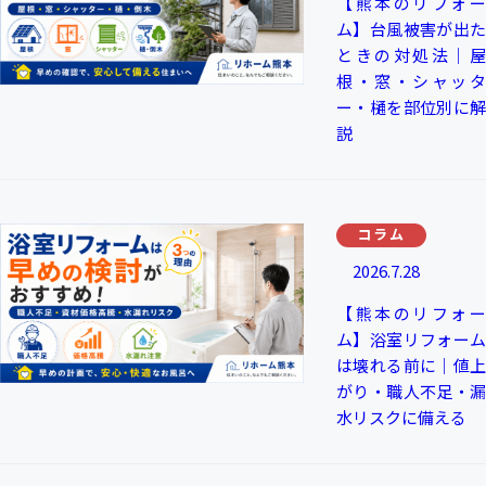
【熊本のリフォー
ム】台風被害が出た
ときの対処法｜屋
根・窓・シャッタ
ー・樋を部位別に解
説
コラム
2026.7.28
【熊本のリフォー
ム】浴室リフォーム
は壊れる前に｜値上
がり・職人不足・漏
水リスクに備える