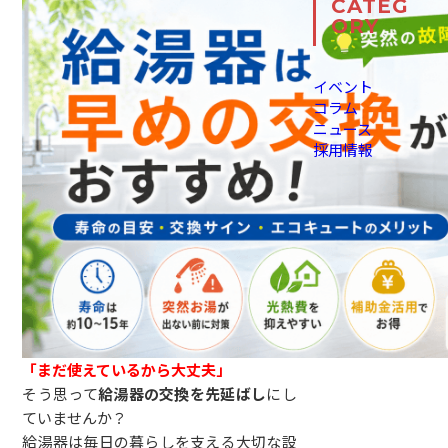
CATEG
ORY
イベント
コラム
ニュース
採用情報
「まだ使えているから大丈夫」
そう思って
給湯器の交換を先延ばし
にし
ていませんか？
給湯器は毎日の暮らしを支える大切な設