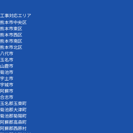
工事対応エリア
熊本市中央区
熊本市東区
熊本市西区
熊本市南区
熊本市北区
八代市
玉名市
山鹿市
菊池市
宇土市
宇城市
阿蘇市
合志市
玉名郡玉東町
菊池郡大津町
菊池郡菊陽町
阿蘇郡高森町
阿蘇郡西原村