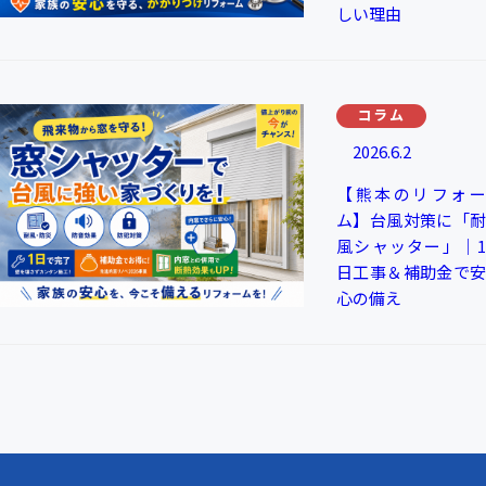
しい理由
コラム
2026.6.2
【熊本のリフォー
ム】台風対策に「耐
風シャッター」｜1
日工事＆補助金で安
心の備え