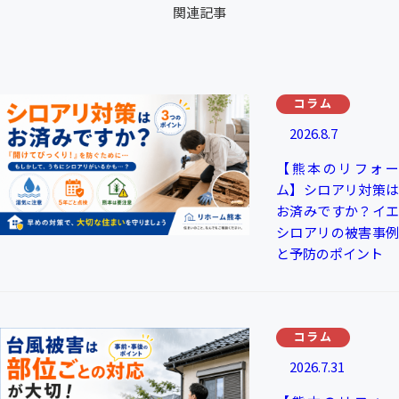
関連記事
コラム
2026.8.7
【熊本のリフォー
ム】シロアリ対策は
お済みですか？イエ
シロアリの被害事例
と予防のポイント
コラム
2026.7.31