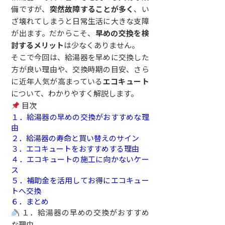
備ですが、
突然故障することが多く
、い
ざ壊れてしまうと日常生活に大きな支障
が出ます。だからこそ、
早めの交換を検
討するメリット
は少なくありません。
そこで今回は、給湯器を早めに交換した
方が良い理由や、交換時期の目安、さら
に近年人気が高まっている
エコキュート
について、わかりやすく解説します。
目次
１．給湯器の早めの交換がおすすめな理
由
２．給湯器の寿命と買い替えのサイン
３．エコキュートをおすすめする理由
４．エコキュートの施工に向かないケー
ス
５．補助金を活用してお得にエコキュー
トへ交換
６．まとめ
１．給湯器の早めの交換がおすすめ
な理由