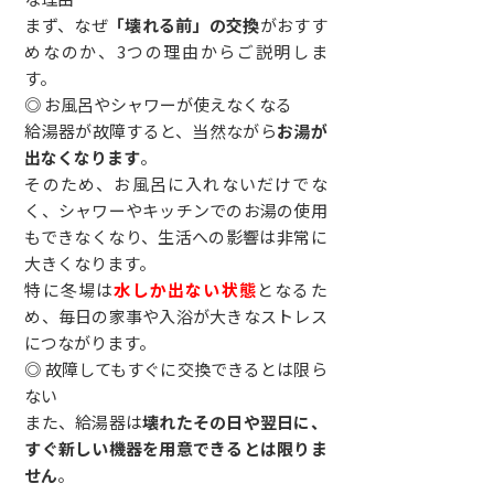
まず、なぜ
「壊れる前」の交換
がおすす
めなのか、3つの理由からご説明しま
す。
◎ お風呂やシャワーが使えなくなる
給湯器が故障すると、当然ながら
お湯が
出なくなります
。
そのため、お風呂に入れないだけでな
く、シャワーやキッチンでのお湯の使用
もできなくなり、生活への影響は非常に
大きくなります。
特に冬場は
水しか出ない状態
となるた
め、毎日の家事や入浴が大きなストレス
につながります。
◎ 故障してもすぐに交換できるとは限ら
ない
また、給湯器は
壊れたその日や翌日に、
すぐ新しい機器を用意できるとは限りま
せん
。