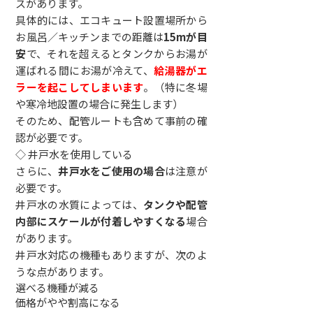
スがあります。
具体的には、エコキュート設置場所から
お風呂／キッチンまでの距離は
15mが目
安
で、それを超えるとタンクからお湯が
運ばれる間にお湯が冷えて、
給湯器がエ
ラーを起こしてしまいます
。（特に冬場
や寒冷地設置の場合に発生します）
そのため、配管ルートも含めて事前の確
認が必要です。
◇ 井戸水を使用している
さらに、
井戸水をご使用の場合
は注意が
必要です。
井戸水の水質によっては、
タンクや配管
内部にスケールが付着しやすくなる
場合
があります。
井戸水対応の機種もありますが、次のよ
うな点があります。
選べる機種が減る
価格がやや割高になる