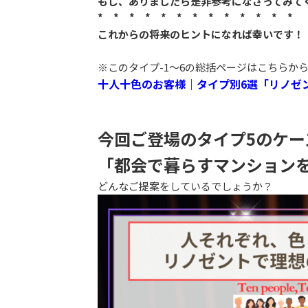
もし、ありましたら是非参考になさってみて
* * * * * * * * * * * * *
これからの将来のヒントになれば幸いです！
※このタイプ-1～6の総括ページはこちらか
十人十色のお客様｜タイプ別6選「リノゼ
今回ご登場のタイプ5のケー
「都会で暮らすマンション
どんなご提案をしているでしょうか？