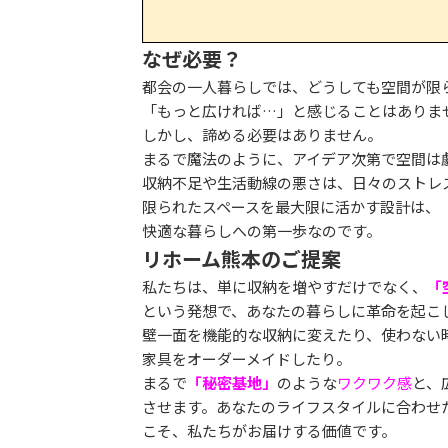
なぜ必要？
都会の一人暮らしでは、どうしても空間が限
「もっと広ければ…」と感じることはありま
しかし、諦める必要はありません。
まるで魔法のように、アイデア次第で空間は
収納不足や生活動線の悪さは、日々のストレ
限られたスペースを最大限に活かす設計は、
快適な暮らしへの第一歩なのです。
リホーム熊本のご提案
私たちは、単に収納を増やすだけでなく、
「
という発想で、あなたの暮らしに革命を起こ
壁一面を機能的な収納に変えたり、使わない
家具をオーダーメイドしたり。
まるで
「秘密基地」
のような
ワクワク感
と、
させます。あなたのライフスタイルに合わせ
こそ、私たちがお届けする価値です。