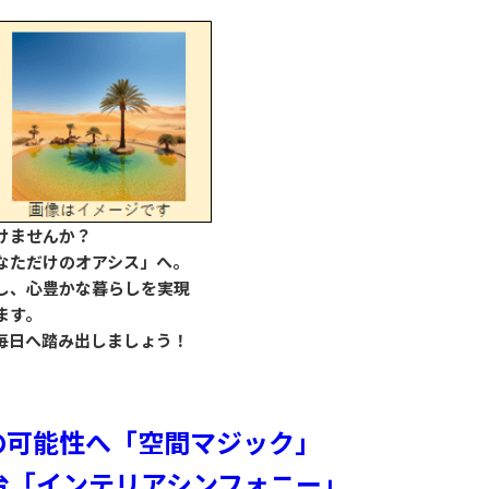
けませんか？
なただけのオアシス」へ。
し、心豊かな暮らしを実現
ます。
毎日へ踏み出しましょう！
限の可能性へ「空間マジック」
舞台「インテリアシンフォニー」