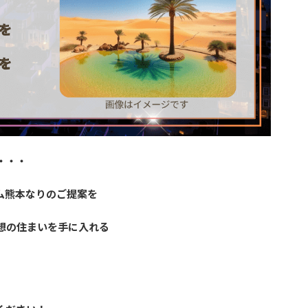
・・・
。
ム熊本なりのご提案を
想の住まいを手に入れる