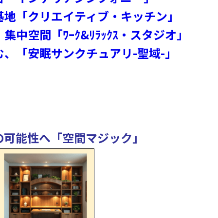
密基地「クリエイティブ・キッチン」
集中空間「ﾜｰｸ&ﾘﾗｯｸｽ・スタジオ」
む、「安眠サンクチュアリ-聖域-」
の可能性へ「空間マジック」