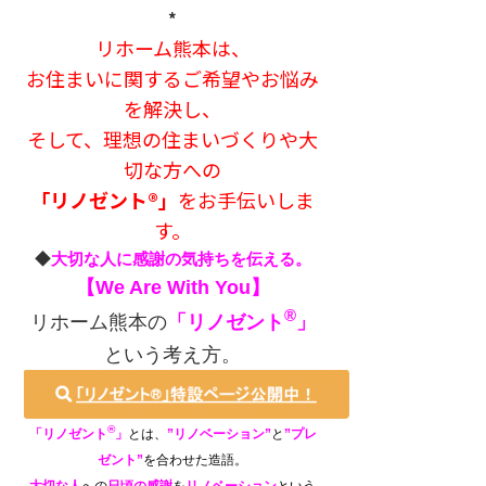
*
リホーム熊本は、
お住まいに関するご希望やお悩み
を解決し、
そして、理想の住まいづくりや大
切な方への
「リノゼント®」
をお手伝いしま
す。
◆
大切な人に感謝の気持ちを伝える。
【We Are With You】
®
リホーム熊本の
「リノゼント
」
という考え方。
®
「リノゼント
」
とは、
”リノベーション”
と
”
プレ
ゼント”
を合わせた造語。