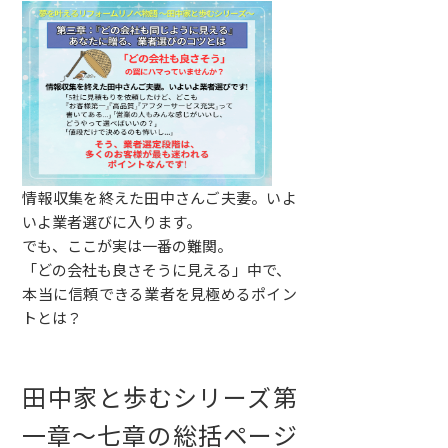
情報収集を終えた田中さんご夫妻。いよ
いよ業者選びに入ります。
でも、ここが実は一番の難関。
「どの会社も良さそうに見える」中で、
本当に信頼できる業者を見極めるポイン
トとは？
田中家と歩むシリーズ第
一章～七章の総括ページ