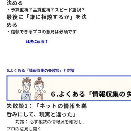
決める
・予算重視？品質重視？スピード重視？
最後に「誰に相談するか」を決
める
・信頼できるプロの意見は必須です
目次に戻る↑
6.よくある「情報収集の失敗談」と対策
失敗談1：「ネットの情報を鵜
呑みにして、現実と違った」
対策：
必ず複数の情報源を確認し、
プロの意見も聞く