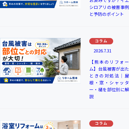
お済みですか？イエ
シロアリの被害事例
と予防のポイント
コラム
2026.7.31
【熊本のリフォー
ム】台風被害が出た
ときの対処法｜屋
根・窓・シャッタ
ー・樋を部位別に解
説
コラム