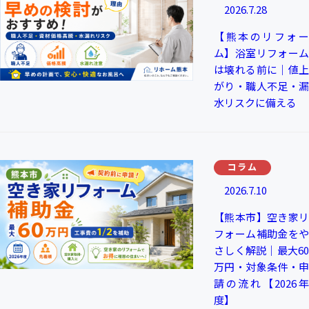
2026.7.28
【熊本のリフォー
ム】浴室リフォーム
は壊れる前に｜値上
がり・職人不足・漏
水リスクに備える
コラム
2026.7.10
【熊本市】空き家リ
フォーム補助金をや
さしく解説｜最大60
万円・対象条件・申
請の流れ【2026年
度】