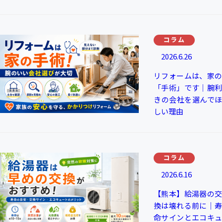
コラム
2026.6.26
リフォームは、家の
「手術」です｜腕利
きの会社を選んでほ
しい理由
コラム
2026.6.16
【熊本】給湯器の交
換は壊れる前に｜寿
命サインとエコキュ