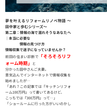
夢を叶えるリフォームリノベ物語 ～
田中家と歩むシリーズ～
第二章：情報の海で溺れそうなあなたへ
｜本当に必要な
情報の見つけ方
情報収集で迷子になっていませんか？
「そろそろリフ
前回の住まい診断で
ォーム時期」
と
分かった田中さんご夫妻。
意気込んでインターネットで情報収集を
始めましたが…
「あれ？この記事では『キッチンリフォ
ーム100万円』って書いてあるけど、
こっちでは『300万円』って…」
「ショールームに行った方がいいのかし