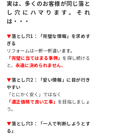
実は、多くのお客様が同じ落と
し穴にハマります。それ
は・・・
▼
落とし穴1：「完璧な情報」を求めす
ぎる
リフォームは一軒一軒違い
ます。
「完璧に当てはまる事例」
を探し続ける
と、
永遠に決められません
。
▼
落とし穴2：「安い情報」に目が行き
やすい
「とにかく安く」ではなく
「適正価格で良い工事」
を目指しましょ
う。
▼
落とし穴3：「一人で判断しようとす
る」