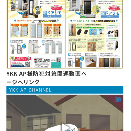
YKK AP様
防犯対策関連動画ペ
ージへリンク