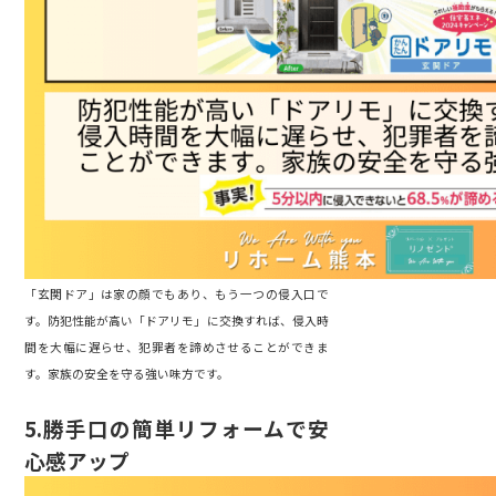
「玄関ドア」は家の顔でもあり、もう一つの侵入口で
す。防犯性能が高い「ドアリモ」に交換すれば、侵入時
間を大幅に遅らせ、犯罪者を諦めさせることができま
す。家族の安全を守る強い味方です。
5.
勝手口の簡単リフォームで安
心感アップ