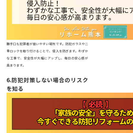
勝手口も犯罪者が狙いやすい場所です。防犯ガラスや二
重ロックを取り付けることで、侵入を防ぎます。わずか
な工事で、安全性が大幅にアップし、毎日の安心感が
高まります。
6.
防犯対策しない場合のリスク
を知る