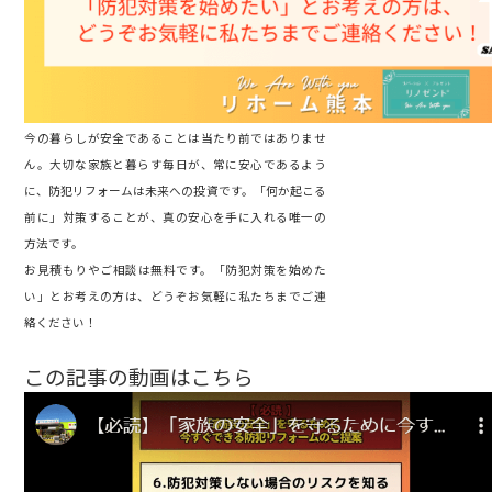
今の暮らしが安全であることは当たり前ではありませ
ん。大切な家族と暮らす毎日が、常に安心であるよう
に、防犯リフォームは未来への投資です。「何か起こる
前に」対策することが、真の安心を手に入れる唯一の
方法です。
お見積もりやご相談は無料です。「防犯対策を始めた
い」とお考えの方は、どうぞお気軽に私たちまでご連
絡ください！
この記事の動画はこちら