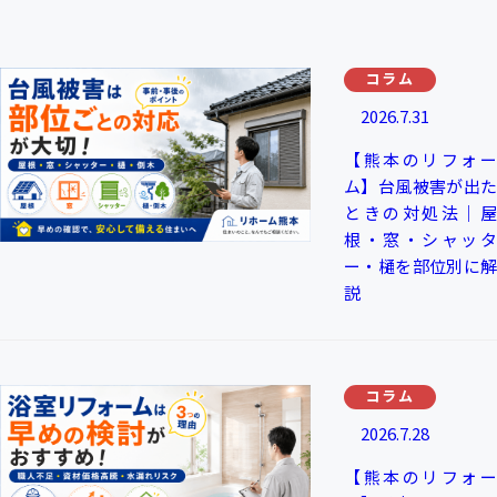
コラム
2026.7.31
【熊本のリフォー
ム】台風被害が出た
ときの対処法｜屋
根・窓・シャッタ
ー・樋を部位別に解
説
コラム
2026.7.28
【熊本のリフォー