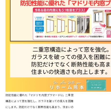
防犯性能に優れた「マドリモ内窓プラマードU」二重窓
構造によって窓を強化し、ガラスを破っての侵入を困難
にします。防犯だけでなく断熱性能も高まり、住まいの