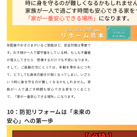
年配者やお子さまがいるご家庭ほど、安全対策は重要で
す。お子様が一人で留守番をしている時、もしも不審者
が侵入してきたら…想像するだけでも不安になります。
そして、ご高齢の方にとっては、年齢を重ねるにつれ
て、どうしても身体の動きが鈍くなってしまい、いざと
いう時に身を守るのが難しくなるかもしれません。家
族が一人で過ごす時間も安心できる家をつくること
で、「家が一番安心できる場所」になります。
10
：防犯リフォームは「未来の
安心」への第一歩