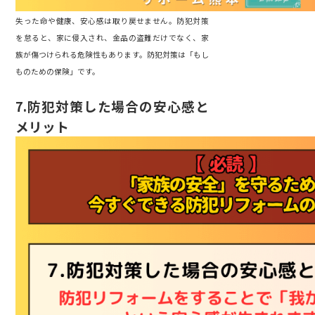
失った命や健康、安心感は取り戻せません。防犯対策
を怠ると、家に侵入され、金品の盗難だけでなく、家
族が傷つけられる危険性もあります。防犯対策は「もし
ものための保険」です。
7.
防犯対策した場合の安心感と
メリット