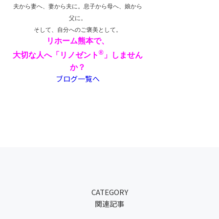
夫から妻へ、妻から夫に。息子から母へ、娘から
父に。
そして、自分へのご褒美として。
リホーム熊本で、
®
大切な人へ「リノゼント
」しません
か？
ブログ一覧へ
CATEGORY
関連記事